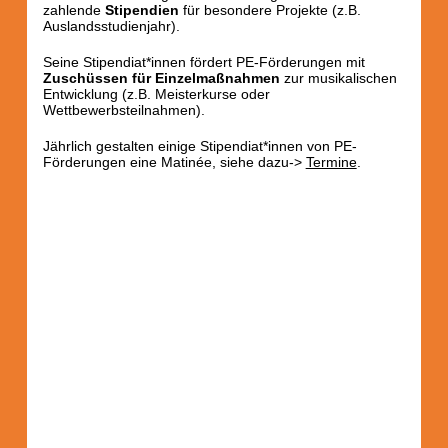
zahlende
Stipendien
für besondere Projekte (z.B.
Auslandsstudienjahr).
Seine Stipendiat*innen fördert PE-Förderungen mit
Zuschüssen für Einzelmaßnahmen
zur musikalischen
Entwicklung (z.B. Meisterkurse oder
Wettbewerbsteilnahmen).
Jährlich gestalten einige Stipendiat*innen von PE-
Förderungen eine Matinée, siehe dazu->
Termine
.