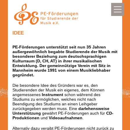
IDEE
PE-Förderungen unterstützt seit nun 35 Jahren
außergewöhnlich begabte Studierende der Musik mit
besonderer Beziehung zum deutschsprachigen
Kulturraum (D, CH, AT) in ihrer musikalischen
Entwicklung. Der gemeinnützige Verein mit Sitz in
Mannheim wurde 1991 von einem Musikliebhaber
gegründet.
Die besondere Idee des Gründers war es, den
Studierenden der Musik ein eigenes, dem Können
angemessenes
Instrument
schon während des
Studiums zu ermöglichen, welches nicht nach
Beendigung des Studiums an einen Leihgeber
zurückgegeben werden muss. Eine
darlehensweise
Unterstützung
gewährt PE-Förderungen auch für
CD-
Produktionen
und
Videoaufnahmen
.
Alternativ dazu vergibt PE-Förderungen nicht zurück zu